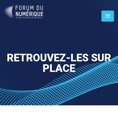
RETROUVEZ-LES SUR
PLACE