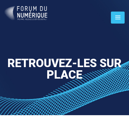
RETROUVEZ-LES SUR
PLACE