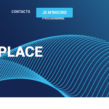
TÉLÉCHARGEZ
CONTACTS
JE M'INSCRIS
LE
PROGRAMME
 PLACE