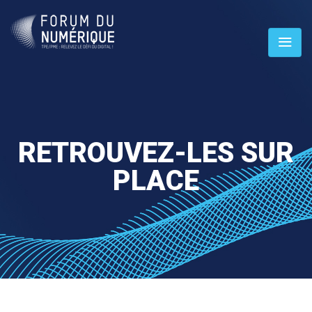
RETROUVEZ-LES SUR
PLACE