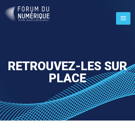
RETROUVEZ-LES SUR
PLACE