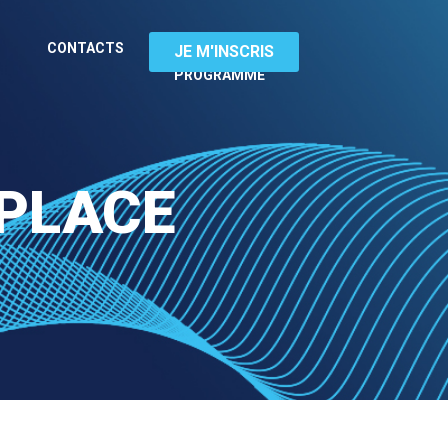
TÉLÉCHARGEZ
CONTACTS
JE M'INSCRIS
LE
PROGRAMME
 PLACE