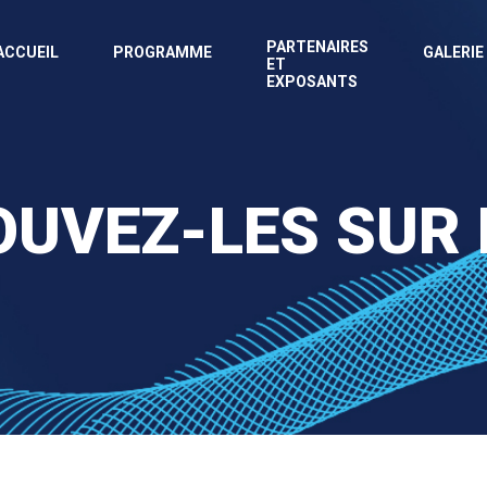
PARTENAIRES
ACCUEIL
PROGRAMME
GALERIE
ET
EXPOSANTS
UVEZ-LES SUR