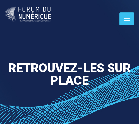
RETROUVEZ-LES SUR
PLACE