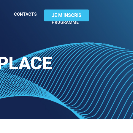
TÉLÉCHARGEZ
CONTACTS
JE M'INSCRIS
LE
PROGRAMME
 PLACE