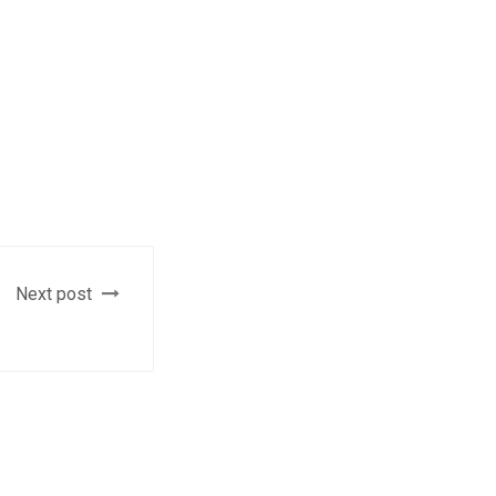
Next post