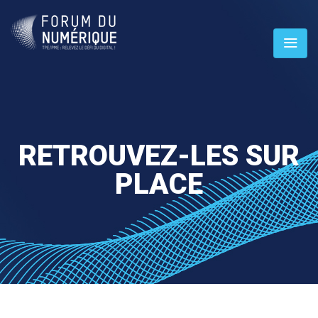
RETROUVEZ-LES SUR
PLACE