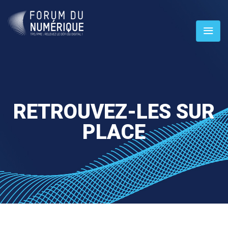
RETROUVEZ-LES SUR
PLACE