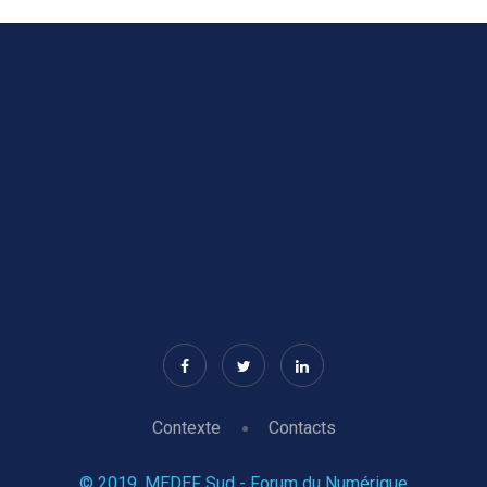
Contexte
Contacts
© 2019, MEDEF Sud - Forum du Numérique